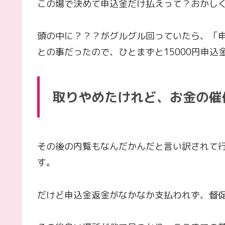
この場で決めて申込金だけ払えって？おかし
頭の中に？？？がグルグル回っていたら、「
との事だったので、ひとまずと15000円申
取りやめたけれど、お金の催
その後の内覧もなんだかんだと言い訳されて
す。
だけど申込金返金がなかなか支払われず、督