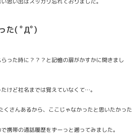
苦い思い出はスッカリ忘れておりました。
( ﾟДﾟ)
もらった時に？？？と記憶の扉がかすかに開きまし
ったけど社名までは覚えていなくて…。
たくさんあるから、ここじゃなかったと思いたかった
ので携帯の通話履歴をずーっと遡ってみました。