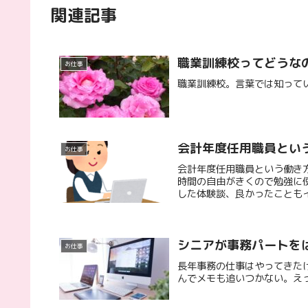
関連記事
職業訓練校ってどうな
お仕事
職業訓練校。言葉では知って
会計年度任用職員とい
お仕事
会計年度任用職員という働き
時間の自由がきくので勉強に
した体験談、良かったことも
シニアが事務パートを
お仕事
長年事務の仕事はやってきた
んでメモも追いつかない。えっ