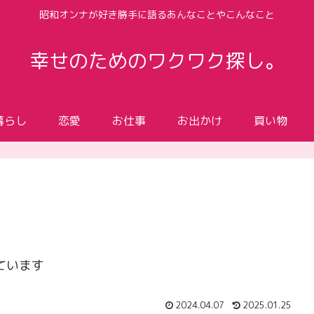
昭和オンナが好き勝手に語るあんなことやこんなこと
幸せのためのワクワク探し。
暮らし
恋愛
お仕事
お出かけ
買い物
ています
2024.04.07
2025.01.25