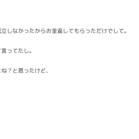
成立しなかったからお金返してもらっただけでして。
て言ってたし。
よね？と思ったけど、