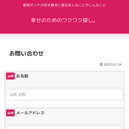
昭和オンナが好き勝手に語るあんなことやこんなこと
幸せのためのワクワク探し。
お問い合わせ
2025.01.24
お名前
必須
メールアドレス
必須