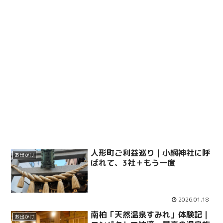
人形町ご利益巡り｜小網神社に呼
お出かけ
ばれて、3社＋もう一度
2026.01.18
南柏「天然温泉すみれ」体験記｜
お出かけ