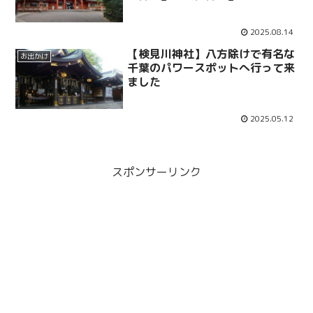
想
2025.08.14
【検見川神社】八方除けで有名な
お出かけ
千葉のパワースポットへ行って来
ました
2025.05.12
スポンサーリンク