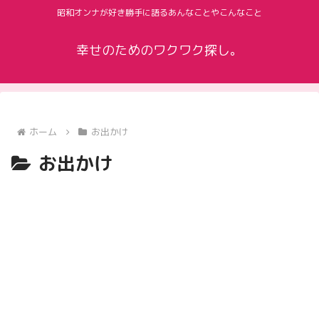
昭和オンナが好き勝手に語るあんなことやこんなこと
幸せのためのワクワク探し。
ホーム
お出かけ
お出かけ