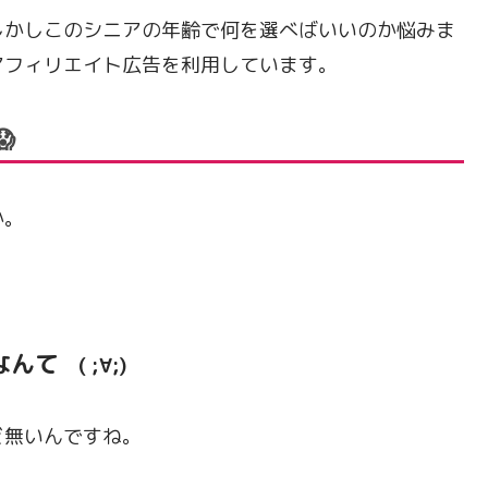
しかしこのシニアの年齢で何を選べばいいのか悩みま
アフィリエイト広告を利用しています。

か。
なんて
( ;∀;)
ど無いんですね。