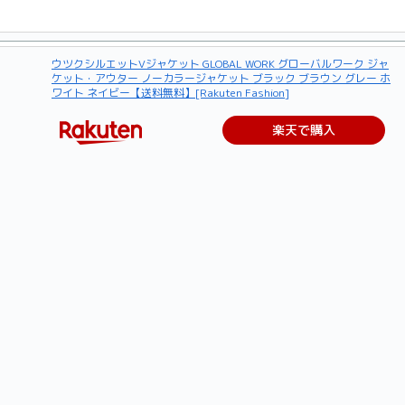
ウツクシルエットVジャケット GLOBAL WORK グローバルワーク ジャ
ケット・アウター ノーカラージャケット ブラック ブラウン グレー ホ
ワイト ネイビー【送料無料】[Rakuten Fashion]
楽天で購入