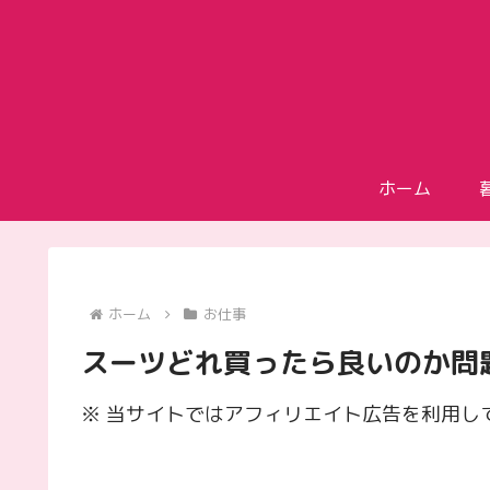
ホーム
ホーム
お仕事
スーツどれ買ったら良いのか問
※ 当サイトではアフィリエイト広告を利用し