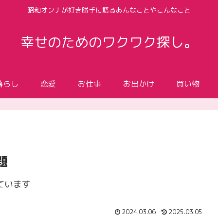
昭和オンナが好き勝手に語るあんなことやこんなこと
幸せのためのワクワク探し。
暮らし
恋愛
お仕事
お出かけ
買い物
題
ています
2024.03.06
2025.03.05