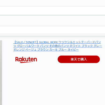
【SALE／30%OFF】GLOBAL WORK ウツクシルエットテーパードパン
ツ グローバルワーク パンツ その他のパンツ ホワイト ブラック グレー
オレンジ ベージュ ブラウン カーキ ブルー ネイビー
楽天で購入