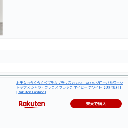
お手入れらくらくペプラムブラウス GLOBAL WORK グローバルワーク
トップス シャツ・ブラウス ブラック ネイビー ホワイト【送料無料】
[Rakuten Fashion]
楽天で購入