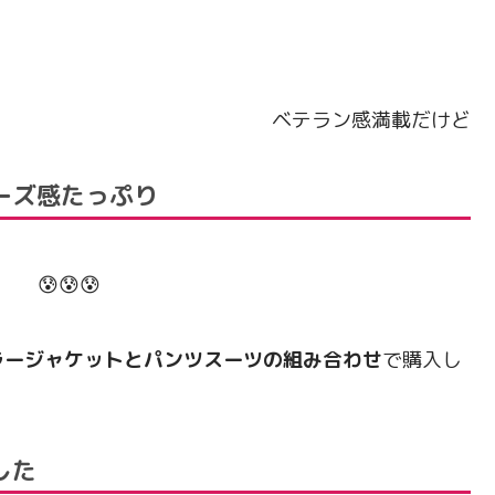
ベテラン感満載だけど
ーズ感たっぷり
😰😰😰
ラージャケットとパンツスーツの組み合わせ
で購入し
した