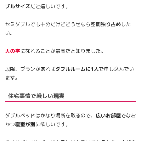
ブルサイズ
だと嬉しいです。
セミダブルでも十分だけどどうせなら
空間独り占め
した
い。
大の字
になれることが最高だと知りました。
以降、プランがあれば
ダブルルームに1人
で申し込んでい
ます。
住宅事情で厳しい現実
ダブルベッドはかなり場所を取るので、
広いお部屋
でなお
かつ
寝室が別
に欲しいです。