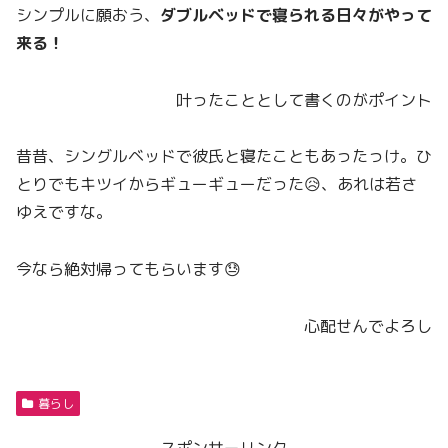
シンプルに願おう、
ダブルベッドで寝られる日々がやって
来る！
叶ったこととして書くのがポイント
昔昔、シングルベッドで彼氏と寝たこともあったっけ。ひ
とりでもキツイからギューギューだった😥、あれは若さ
ゆえですな。
今なら絶対帰ってもらいます😓
心配せんでよろし
暮らし
スポンサーリンク