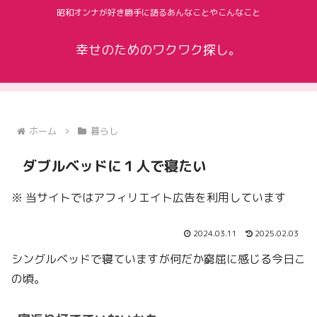
昭和オンナが好き勝手に語るあんなことやこんなこと
幸せのためのワクワク探し。
ホーム
暮らし
ダブルベッドに１人で寝たい
※ 当サイトではアフィリエイト広告を利用しています
2024.03.11
2025.02.03
シングルベッドで寝ていますが何だか窮屈に感じる今日こ
の頃。