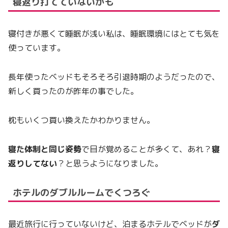
寝返り打てていないかも
寝付きが悪くて睡眠が浅い私は、睡眠環境にはとても気を
使っています。
長年使ったベッドもそろそろ引退時期のようだったので、
新しく買ったのが昨年の事でした。
枕もいくつ買い換えたかわかりません。
寝た体制と同じ姿勢
で目が覚めることが多くて、あれ？
寝
返りしてない
？と思うようになりました。
ホテルのダブルルームでくつろぐ
最近旅行に行っていないけど、泊まるホテルでベッドが
ダ