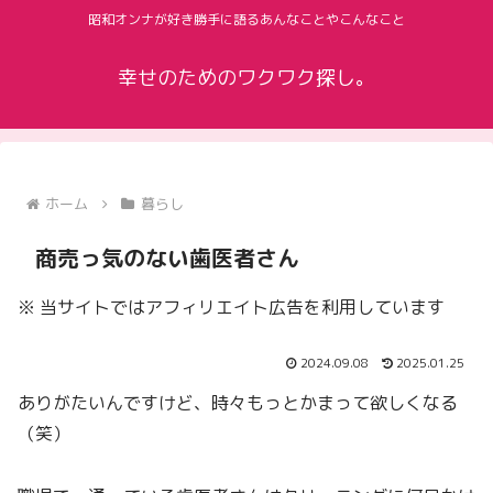
昭和オンナが好き勝手に語るあんなことやこんなこと
幸せのためのワクワク探し。
ホーム
暮らし
商売っ気のない歯医者さん
※ 当サイトではアフィリエイト広告を利用しています
2024.09.08
2025.01.25
ありがたいんですけど、時々もっとかまって欲しくなる
（笑）