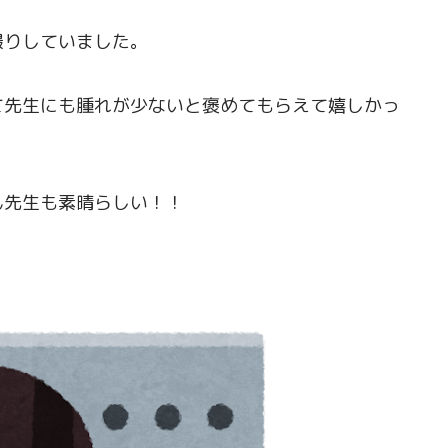
撮りしていました。
て先生にも腫れが少ないと褒めてもらえて嬉しかっ
ん先生も素晴らしい！！