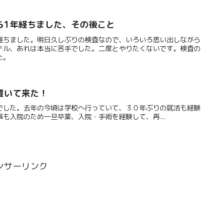
ら1年経ちました、その後こと
経ちました。明日久しぶりの検査なので、いろいろ思い出しながら
テル、あれは本当に苦手でした。二度とやりたくないです。検査の
た。
置いて来た！
でした。去年の今頃は学校へ行っていて、３０年ぶりの就活も経験
も入院のため一旦卒業、入院・手術を経験して、再...
ンサーリンク