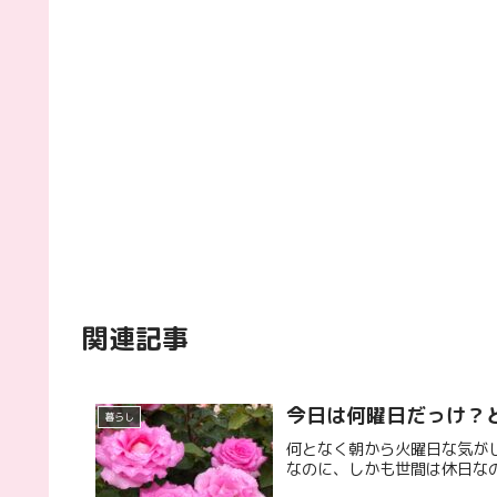
関連記事
今日は何曜日だっけ？
暮らし
何となく朝から火曜日な気が
なのに、しかも世間は休日なの