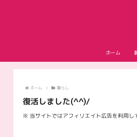
ホーム
ホーム
暮らし
復活しました(^^)/
※ 当サイトではアフィリエイト広告を利用し