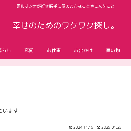
昭和オンナが好き勝手に語るあんなことやこんなこと
幸せのためのワクワク探し。
暮らし
恋愛
お仕事
お出かけ
買い物
ています
2024.11.15
2025.01.25