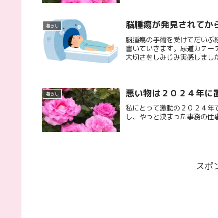
脳腫瘍が発見されてか
暮らし
脳腫瘍の手術を受けてだいぶ
書いていきます。尿道カテー
大切さをしみじみ実感しまし
悪い物は２０２４年に
暮らし
私にとって激動の２０２４年
し、やっと決まった事務の仕事
スポ