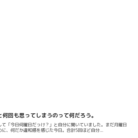
と何回も思ってしまうのって何だろう。
して「今日何曜日だっけ？」と自分に聞いていました。まだ月曜日
に、何だか違和感を感じた今日。合計5回ほど自分...