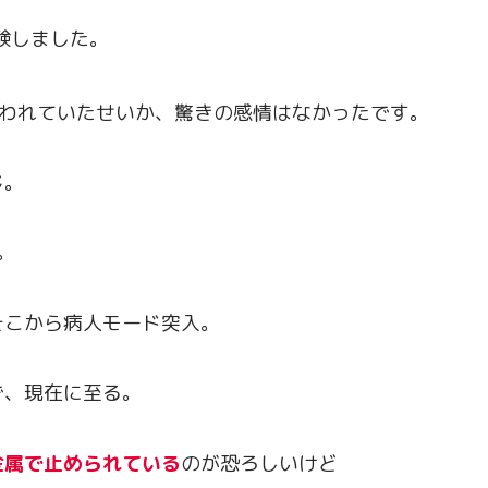
験しました。
われていたせいか、驚きの感情はなかったです。
じ。
。
そこから病人モード突入。
で、現在に至る。
金属で止められている
のが恐ろしいけど