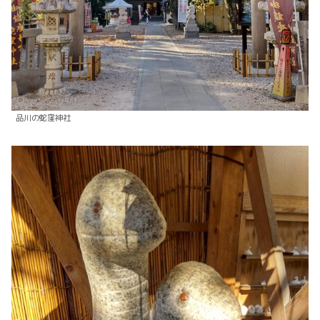
品川の蛇窪神社