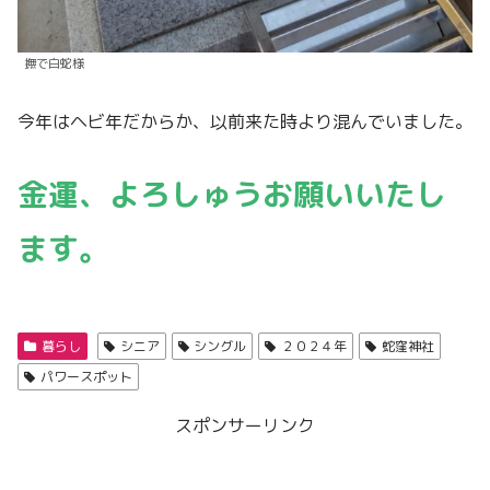
撫で白蛇様
今年はヘビ年だからか、以前来た時より混んでいました。
金運、よろしゅうお願いいたし
ます。
暮らし
シニア
シングル
２０２４年
蛇窪神社
パワースポット
スポンサーリンク