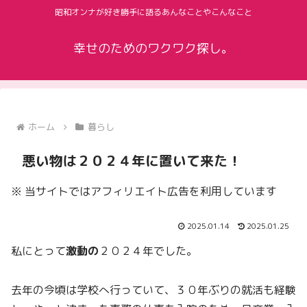
昭和オンナが好き勝手に語るあんなことやこんなこと
幸せのためのワクワク探し。
ホーム
暮らし
悪い物は２０２４年に置いて来た！
※ 当サイトではアフィリエイト広告を利用しています
2025.01.14
2025.01.25
私にとって
激動の
２０２４年でした。
去年の今頃は学校へ行っていて、３０年ぶりの就活も経験