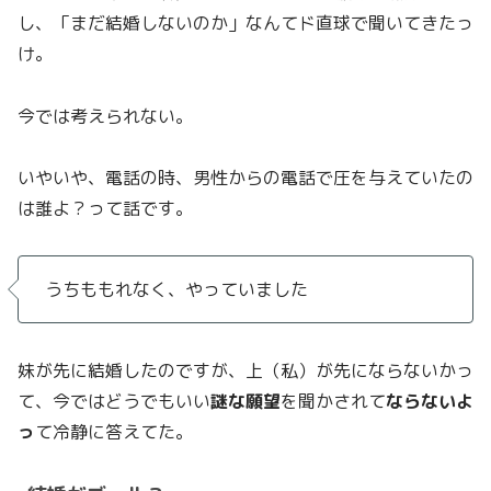
し、「まだ結婚しないのか」なんてド直球で聞いてきたっ
け。
今では考えられない。
いやいや、電話の時、男性からの電話で圧を与えていたの
は誰よ？って話です。
うちももれなく、やっていました
妹が先に結婚したのですが、上（私）が先にならないかっ
て、今ではどうでもいい
謎な願望
を聞かされて
ならないよ
っ
て冷静に答えてた。