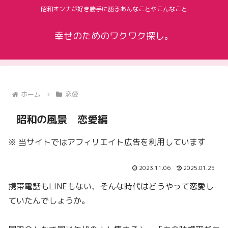
昭和オンナが好き勝手に語るあんなことやこんなこと
幸せのためのワクワク探し。
ホーム
恋愛
昭和の風景 恋愛編
※ 当サイトではアフィリエイト広告を利用しています
2023.11.06
2025.01.25
携帯電話もLINEもない、そんな時代はどうやって恋愛し
ていたんでしょうか。