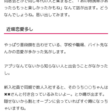
同窓会とかで同じ年代の人と集まると、「あの時携帯があ
ったらもっと楽しかったかもね」なんて話が出ます。どう
なんでしょうね。思い出してみます。
近場恋愛多し
やっぱり普段顔を合わせている、学校や職場、バイト先な
んかの恋愛が多かった気がします。
アプリなんてないから知らない人と出会うことがなかった
し。
新入社員で同期で数人入社すると、そのうち○○ちゃんは
✖✖さんと付き合っているみたいよー。とか噂が出ます。
隠せないから割とオープンに会っていればすぐ噂になっち
ゃいますね。