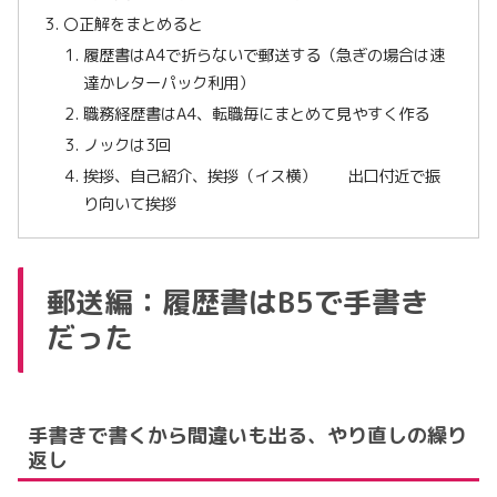
〇正解をまとめると
履歴書はA4で折らないで郵送する（急ぎの場合は速
達かレターパック利用）
職務経歴書はA4、転職毎にまとめて見やすく作る
ノックは3回
挨拶、自己紹介、挨拶（イス横） 出口付近で振
り向いて挨拶
郵送編：履歴書はB5で手書き
だった
手書きで書くから間違いも出る、やり直しの繰り
返し