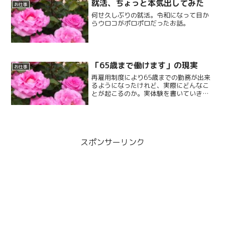
就活、ちょっと本気出してみた
お仕事
何せ久しぶりの就活。令和になって目か
らウロコがポロポロだったお話。
「65歳まで働けます」の現実
お仕事
再雇用制度により65歳までの勤務が出来
るようになったけれど、実際にどんなこ
とが起こるのか。実体験を書いていきま
す。そして退職後に何を思ったのか。
スポンサーリンク