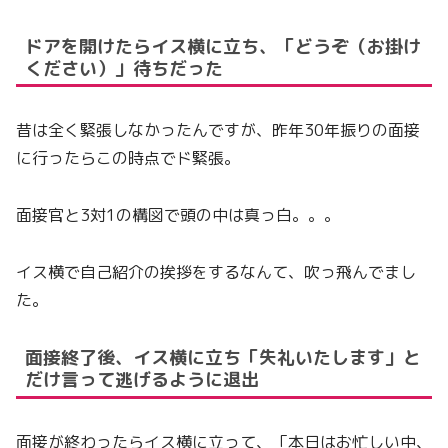
ドアを開けたらイス横に立ち、「どうぞ（お掛け
ください）」待ちだった
昔は全く緊張しなかったんですが、昨年30年振りの面接
に行ったらこの時点でド緊張。
面接官と3対1の構図で頭の中は真っ白。。。
イス横で自己紹介の挨拶をするなんて、吹っ飛んでまし
た。
面接終了後、イス横に立ち「失礼いたします」と
だけ言って逃げるように退出
面接が終わったらイス横に立って、「本日はお忙しい中、