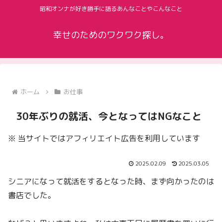
昭和オンナが好き勝手に語るあんなことやこんなこと
幸せのためのワクワク探し。
ホーム
お仕事
30年ぶりの就活、今となってはNGなこと
※ 当サイトではアフィリエイト広告を利用しています
2025.02.09
2025.03.05
シニアになって就活をするとなった時、まず向かったのは
書店でした。