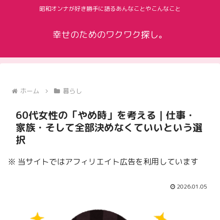
昭和オンナが好き勝手に語るあんなことやこんなこと
幸せのためのワクワク探し。
ホーム
暮らし
60代女性の「やめ時」を考える｜仕事・
家族・そして全部決めなくていいという選
択
※ 当サイトではアフィリエイト広告を利用しています
2026.01.05