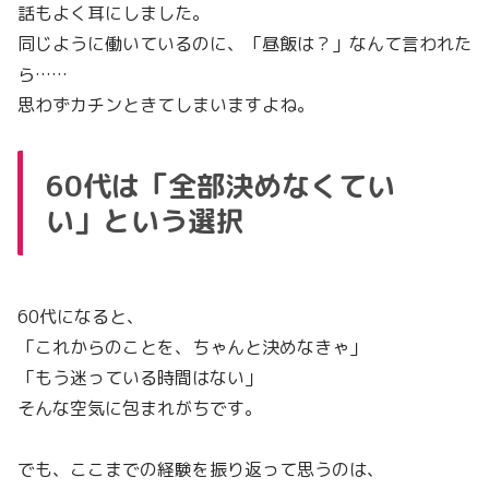
話もよく耳にしました。
同じように働いているのに、「昼飯は？」なんて言われた
ら……
思わずカチンときてしまいますよね。
60代は「全部決めなくてい
い」という選択
60代になると、
「これからのことを、ちゃんと決めなきゃ」
「もう迷っている時間はない」
そんな空気に包まれがちです。
でも、ここまでの経験を振り返って思うのは、