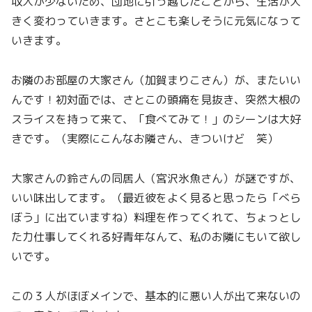
収入が少ないため、団地に引っ越したことから、生活が大
きく変わっていきます。さとこも楽しそうに元気になって
いきます。
お隣のお部屋の大家さん（加賀まりこさん）が、またいい
んです！初対面では、さとこの頭痛を見抜き、突然大根の
スライスを持って来て、「食べてみて！」のシーンは大好
きです。（実際にこんなお隣さん、きついけど 笑）
大家さんの鈴さんの同居人（宮沢氷魚さん）が謎ですが、
いい味出してます。（最近彼をよく見ると思ったら「べら
ぼう」に出ていますね）料理を作ってくれて、ちょっとし
た力仕事してくれる好青年なんて、私のお隣にもいて欲し
いです。
この３人がほぼメインで、基本的に悪い人が出て来ないの