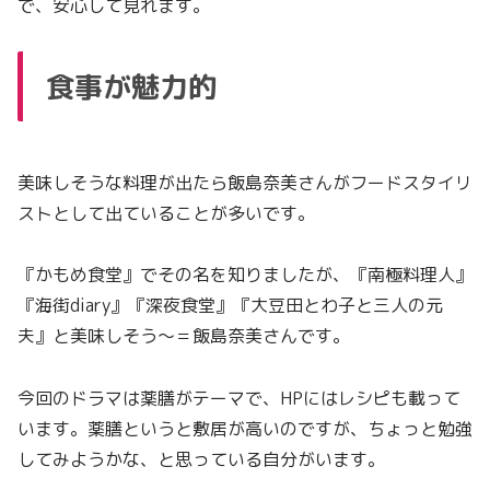
で、安心して見れます。
食事が魅力的
美味しそうな料理が出たら飯島奈美さんがフードスタイリ
ストとして出ていることが多いです。
『かもめ食堂』でその名を知りましたが、『南極料理人』
『海街diary』『深夜食堂』『大豆田とわ子と三人の元
夫』と美味しそう～＝飯島奈美さんです。
今回のドラマは薬膳がテーマで、HPにはレシピも載って
います。薬膳というと敷居が高いのですが、ちょっと勉強
してみようかな、と思っている自分がいます。