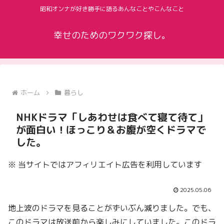
昭和オンナが好き勝手に語るあんなことやこんなこと
幸せのためのワクワク探し。
ホーム
暮らし
NHKドラマ「しあわせは食べて寝て待て」
が面白い！ほっこり＆お腹が空くドラマで
した。
※ 当サイトではアフィリエイト広告を利用しています
2025.05.06
地上波のドラマを見ることがずいぶん減りました。でも、
このドラマは放送前から楽しみにしていました。このドラ