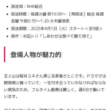
放送局：NHK総合
放送時間：毎週火曜 夜10:00～ ［再放送］総合 毎週
金曜 午前0:35～1:20 ※木曜深夜
放送期間：2025年4月1日（火）スタート＜全9話＞
原作：水凪トリ「しあわせは食べて寝て待て」
登場人物が魅力的
主人公は桜井ユキさん演じる麦巻さとこです。ドラマでは
膠原病と闘っていて、一生付き合っていかなければならな
い病気のため、フルタイム勤務は難しく、週4日で働いて
います。