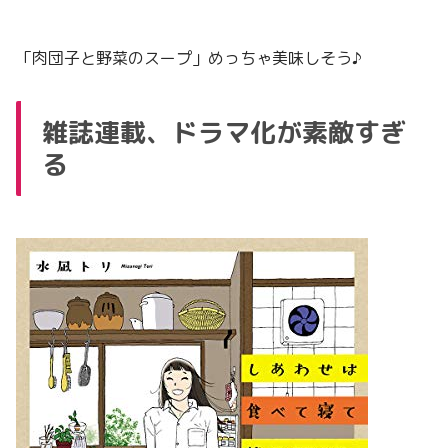
「肉団子と野菜のスープ」めっちゃ美味しそう♪
雑誌連載、ドラマ化が素敵すぎ
る