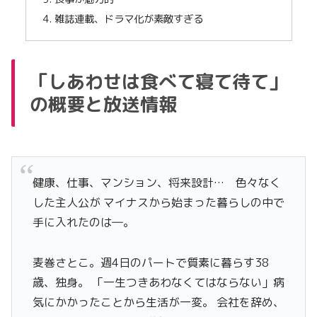
雑誌連載、ドラマ化が素敵すぎる
「しあわせは食べて寝て待て」
の概要と放送情報
健康、仕事、マンション、将来設計… 色々なく
した主人公が マイナスから始まった暮らしの中で
手に入れたのは―。
麦巻さとこ。週4日のパートで質素に暮らす38
歳、独身。 「一生つきあわなくてはならない」病
気にかかったことから生活が一変。 会社を辞め、