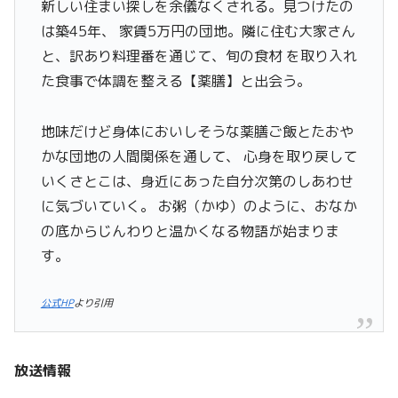
新しい住まい探しを余儀なくされる。見つけたの
は築45年、 家賃5万円の団地。隣に住む大家さん
と、訳あり料理番を通じて、旬の食材 を取り入れ
た食事で体調を整える【薬膳】と出会う。
地味だけど身体においしそうな薬膳ご飯とたおや
かな団地の人間関係を通して、 心身を取り戻して
いくさとこは、身近にあった自分次第のしあわせ
に気づいていく。 お粥（かゆ）のように、おなか
の底からじんわりと温かくなる物語が始まりま
す。
公式HP
より引用
放送情報