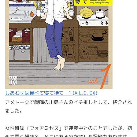
しあわせは食べて寝て待て 1 (A.L.C. DX)
アメトークで麒麟の川島さんのイチ推しとして、紹介され
ました。
女性雑誌『フォアミセス」で連載中とのことでしたが、初
めて聞く雑誌名。どこにあるのか探した記憶があります。