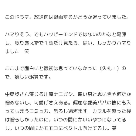
このドラマ、放送前は録画するかどうか迷っていました。
ハマりそう、でもハッピーエンドではないのかなと葛藤
し、取りあえずで１話だけ見たら、はい、しっかりハマり
ました 笑
ここまで面白いと最初は思っていなかった（失礼！）の
で、嬉しい誤算です。
中島歩さん演じる川原ナニガシ、悪い男と思いきや何だか
憎めないし、可愛げさえある。偏屈な愛美パパの懐にも入
ってしまうコミュ力、恐ろし過ぎます。カヲルを殴った後
は憎らしかったのに、いつの間にかいいやつになってる
し。いつの間にかモモコにベクトル向けてるし。笑