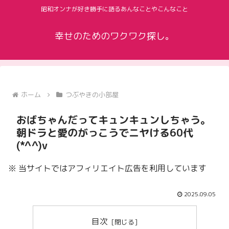
昭和オンナが好き勝手に語るあんなことやこんなこと
幸せのためのワクワク探し。
ホーム
つぶやきの小部屋
おばちゃんだってキュンキュンしちゃう。
朝ドラと愛のがっこうでニヤける60代
(*^^)v
※ 当サイトではアフィリエイト広告を利用しています
2025.09.05
目次