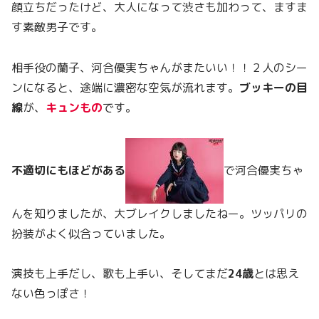
顔立ちだったけど、大人になって渋さも加わって、ますま
す素敵男子です。
相手役の蘭子、河合優実ちゃんがまたいい！！２人のシー
ンになると、途端に濃密な空気が流れます。
ブッキーの目
線
が、
キュンもの
です。
不適切にもほどがある
で河合優実ちゃ
んを知りましたが、大ブレイクしましたねー。ツッパリの
扮装がよく似合っていました。
演技も上手だし、歌も上手い、そしてまだ
24歳
とは思え
ない色っぽさ！