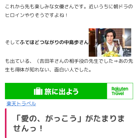
これから先も楽しみな女優さんです。近いうちに朝ドラの
ヒロインやりそうですよね！
そして
ふてほどつながりの中島歩さん
も出ている、（吉田羊さんの相手役の先生でした⇒あの先
生も得体が知れない、面白い人でした。
楽天トラベル
「愛の、がっこう」がたまりま
せんっ！