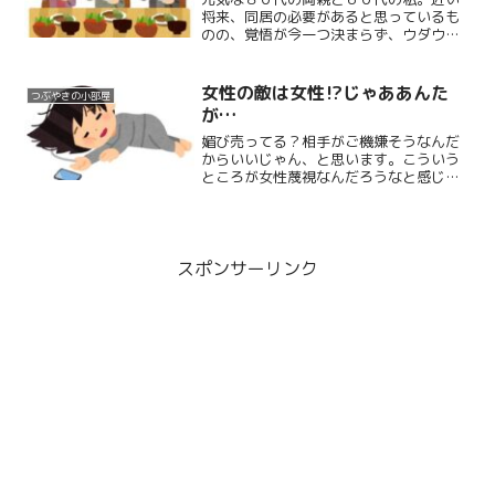
将来、同居の必要があると思っているも
のの、覚悟が今一つ決まらず、ウダウダ
先延ばしにしている情けない娘です。
女性の敵は女性⁉じゃああんた
つぶやきの小部屋
が…
媚び売ってる？相手がご機嫌そうなんだ
からいいじゃん、と思います。こういう
ところが女性蔑視なんだろうなと感じま
す。男性が同じことしても言われないの
に。
スポンサーリンク