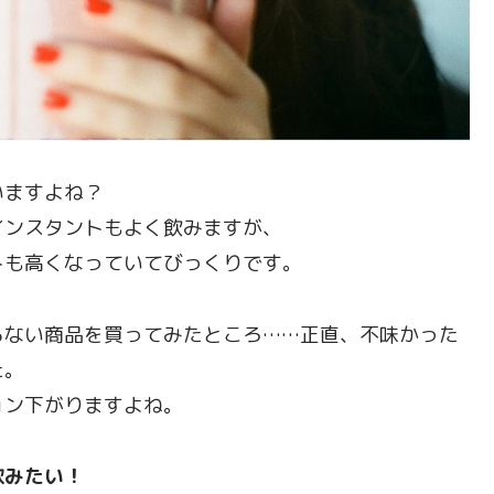
いますよね？
インスタントもよく飲みますが、
トも高くなっていてびっくりです。
らない商品を買ってみたところ……正直、不味かった
た。
ョン下がりますよね。
飲みたい！