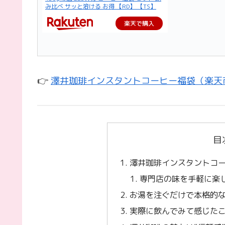
み比べ サッと溶ける お得 【RD】 【TS】
楽天で購入
👉
澤井珈琲インスタントコーヒー福袋（楽天
目
澤井珈琲インスタントコ
専門店の味を手軽に楽
お湯を注ぐだけで本格的
実際に飲んでみて感じた