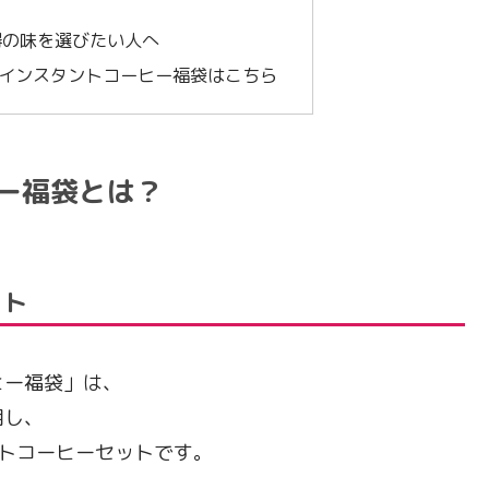
”
得の味を選びたい人へ
なインスタントコーヒー福袋はこちら
ー福袋とは？
ット
ヒー福袋」は、
用し、
トコーヒーセットです。