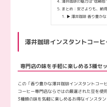
澤井珈琲の魅力は“信頼感
まとめ：安さよりも、納
▶ 澤井珈琲 香り豊か
澤井珈琲インスタントコーヒ
専門店の味を手軽に楽しめる3種セ
この「香り豊かな澤井珈琲インスタントコー
コーヒー専門店ならではの厳選された豆を使
3種類の味を気軽に楽しめるお得なインスタン