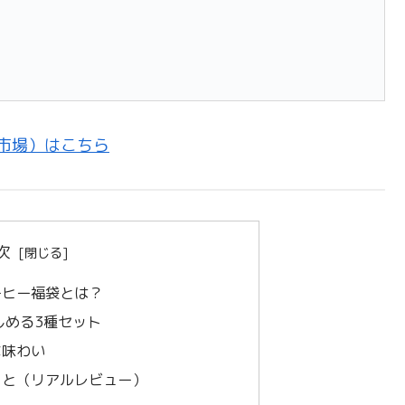
市場）はこちら
次
ーヒー福袋とは？
しめる3種セット
な味わい
こと（リアルレビュー）