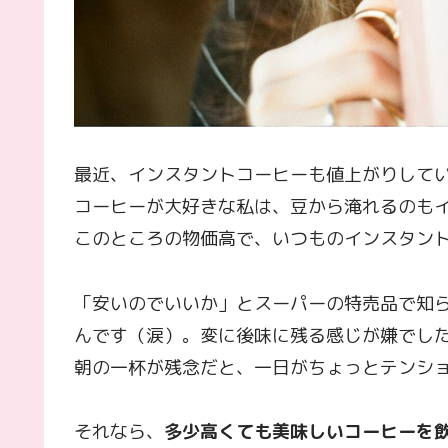
最近、インスタントコーヒーも値上がりして
コーヒーが大好きな私は、豆から淹れるのも
このところの物価高で、いつものインスタン
「安いのでいいか」とスーパーの特売品で知
んです（涙）。変に後味に残る感じが嫌でし
朝の一杯が残念だと、一日がちょっとテンシ
それなら、
多少高くても美味しいコーヒーを