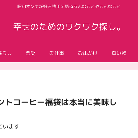
昭和オンナが好き勝手に語るあんなことやこんなこと
幸せのためのワクワク探し。
暮らし
恋愛
お仕事
お出かけ
買い物
ントコーヒー福袋は本当に美味し
ています