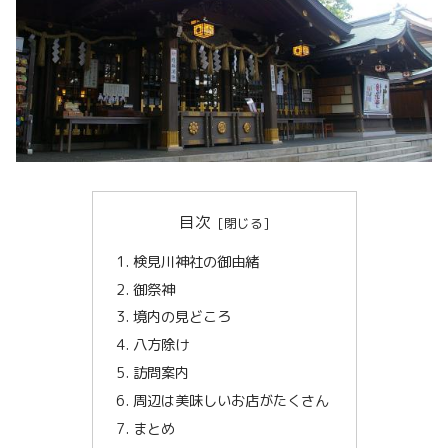
目次
検見川神社の御由緒
御祭神
境内の見どころ
八方除け
訪問案内
周辺は美味しいお店がたくさん
まとめ