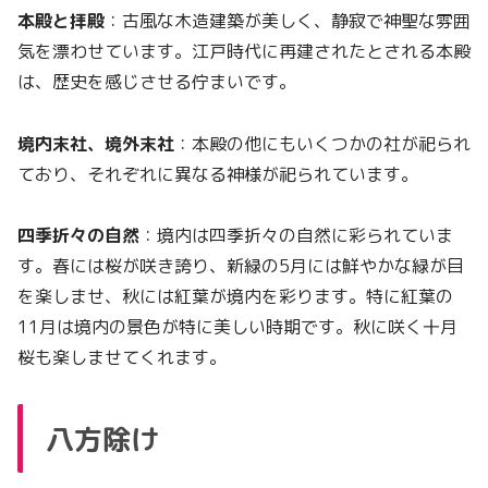
本殿と拝殿
：古風な木造建築が美しく、静寂で神聖な雰囲
気を漂わせています。江戸時代に再建されたとされる本殿
は、歴史を感じさせる佇まいです。
境内末社、境外末社
：本殿の他にもいくつかの社が祀られ
ており、それぞれに異なる神様が祀られています。
四季折々の自然
：境内は四季折々の自然に彩られていま
す。春には桜が咲き誇り、新緑の5月には鮮やかな緑が目
を楽しませ、秋には紅葉が境内を彩ります。特に紅葉の
11月は境内の景色が特に美しい時期です。秋に咲く十月
桜も楽しませてくれます。
八方除け