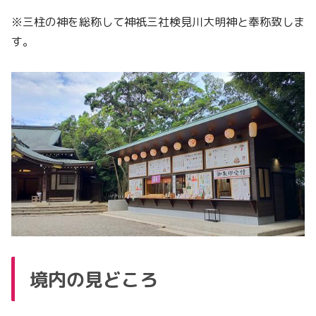
※三柱の神を総称して神祇三社検見川大明神と奉称致しま
す。
境内の見どころ