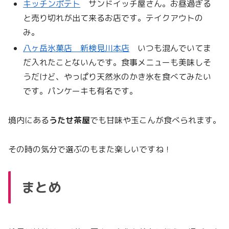
キッチンポテト
サンドイッチ屋さん。お昼過ぎる
と売り切れが出て来るお店です。テイクアウトの
み。
八ヶ岳氷菓店 新検見川本店
いつも混んでいてま
だ入れたことないんです。食事メニューも美味しそ
うだけど、やっぱり天然氷のかき氷を食べてみたい
です。パンケーキも有名です。
境内にある
うたせ茶屋
でも甘味や玉こんが食べられます。
その時の気分で選ぶのもまた楽しいですね！
まとめ