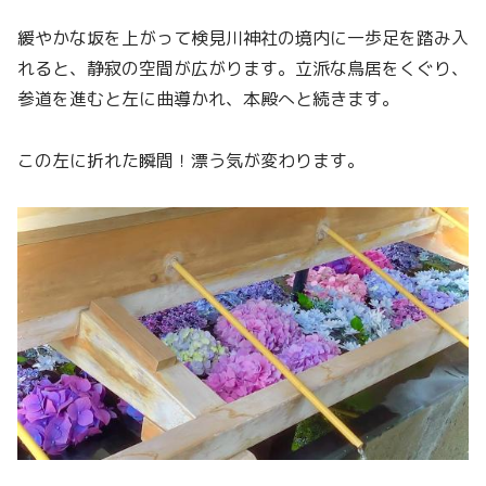
緩やかな坂を上がって検見川神社の境内に一歩足を踏み入
れると、静寂の空間が広がります。立派な鳥居をくぐり、
参道を進むと左に曲導かれ、本殿へと続きます。
この左に折れた瞬間！漂う気が変わります。