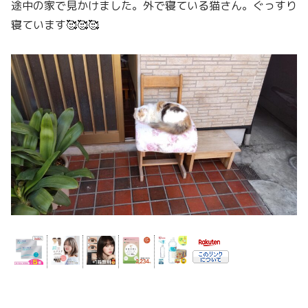
途中の家で見かけました。外で寝ている猫さん。ぐっすり
寝ています🥰🥰🥰