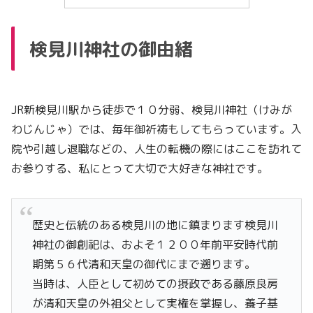
検見川神社の御由緒
JR新検見川駅から徒歩で１０分弱、検見川神社（けみが
わじんじゃ）では、毎年御祈祷もしてもらっています。入
院や引越し退職などの、人生の転機の際にはここを訪れて
お参りする、私にとって大切で大好きな神社です。
歴史と伝統のある検見川の地に鎮まります検見川
神社の御創祀は、およそ１２００年前平安時代前
期第５６代清和天皇の御代にまで遡ります。
当時は、人臣として初めての摂政である藤原良房
が清和天皇の外祖父として実権を掌握し、養子基