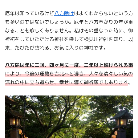
厄年は知っているけど
八方除け
はよくわからないという方
も多いのではないでしょうか。厄年と八方塞がりの年が重
なることも珍しくありません。私はその重なった時に、御
祈祷をしていただける神社を探して検見川神社を知り、以
来、たびたび訪れる、お気に入りの神社です。
八方除は年に三回、四ヶ月に一度、三年以上続けられる事
により、今後の運勢を吉兆へと導き、人々を清々しい気の
流れの中に立ち還らせ、幸せに導く御祈願でもあります
。