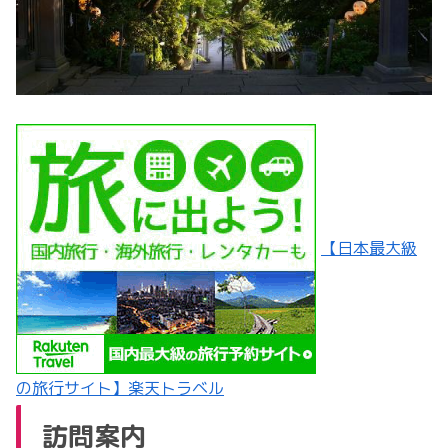
【日本最大級
の旅行サイト】楽天トラベル
訪問案内