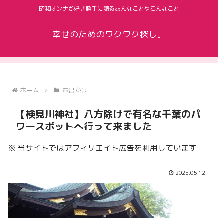
昭和オンナが好き勝手に語るあんなことやこんなこと
幸せのためのワクワク探し。
ホーム
お出かけ
【検見川神社】八方除けで有名な千葉のパ
ワースポットへ行って来ました
※ 当サイトではアフィリエイト広告を利用しています
2025.05.12