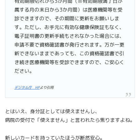
有効期限切れから3か月間（※有効期限満了日が
属する月の末日から3か月間）は医療機関等を受
診できますので、その期間に更新をお願いしま
す。ただし、お手元に有効な健康保険証もなく、
電子証明書の更新手続もされなかった場合には、
申請不要で資格確認書が発行されます。万が一更
新できないままであっても、この資格確認書で引
き続き医療機関等を受診できますので、ご安心く
ださい。
デジタル庁 HP
より引用
とはいえ、身分証としては使えませんし、
病院の受付で「使えません」と言われたら焦りますよね。
新しいカードを持っていたほうが断然安心。