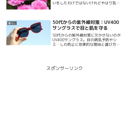
いをしたわけではないけれどやはり気を
使います。。。そこから３０年しっかり
年を重ね、寝てる...
50代からの紫外線対策：UV400
暮らし
サングラスで目と肌を守る
50代からの紫外線対策に欠かせないのが
UV400サングラス。目の病気予防やシ
ミ・しわ防止に効果的な理由と選び方を
解説。
スポンサーリンク