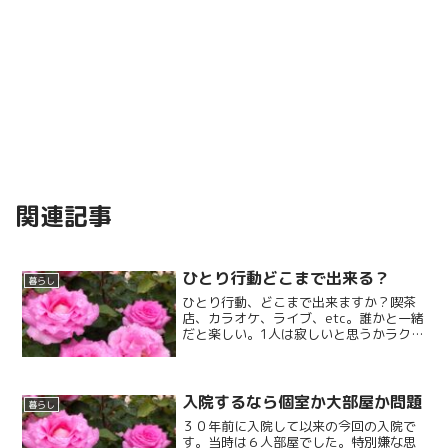
関連記事
ひとり行動どこまで出来る？
暮らし
ひとり行動、どこまで出来ますか？喫茶
店、カラオケ、ライブ、etc。誰かと一緒
だと楽しい。1人は寂しいと思うかラクだ
と思うか。
入院するなら個室か大部屋か問題
暮らし
３０年前に入院して以来の今回の入院で
す。当時は６人部屋でした。特別嫌な思