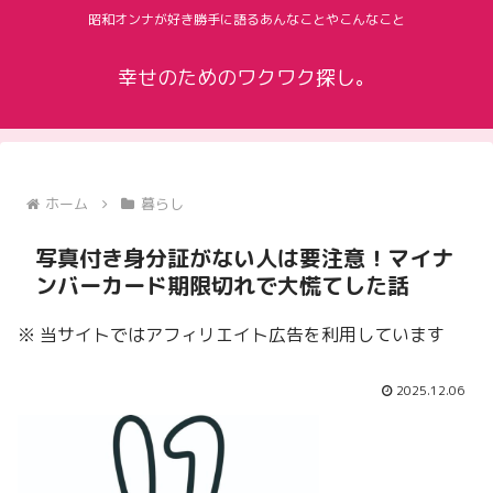
昭和オンナが好き勝手に語るあんなことやこんなこと
幸せのためのワクワク探し。
ホーム
暮らし
写真付き身分証がない人は要注意！マイナ
ンバーカード期限切れで大慌てした話
※ 当サイトではアフィリエイト広告を利用しています
2025.12.06