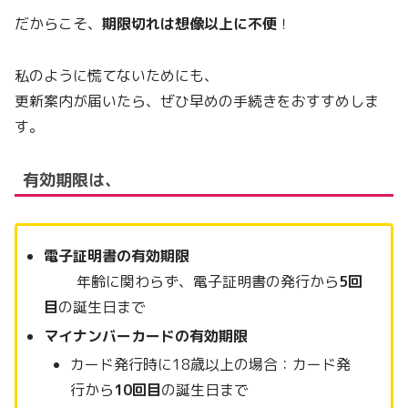
だからこそ、
期限切れは想像以上に不便
！
私のように慌てないためにも、
更新案内が届いたら、ぜひ早めの手続きをおすすめしま
す。
有効期限は、
電子証明書の有効期限
年齢に関わらず、電子証明書の発行から
5回
目
の誕生日まで
マイナンバーカードの有効期限
カード発行時に18歳以上の場合：カード発
行から
10回目
の誕生日まで