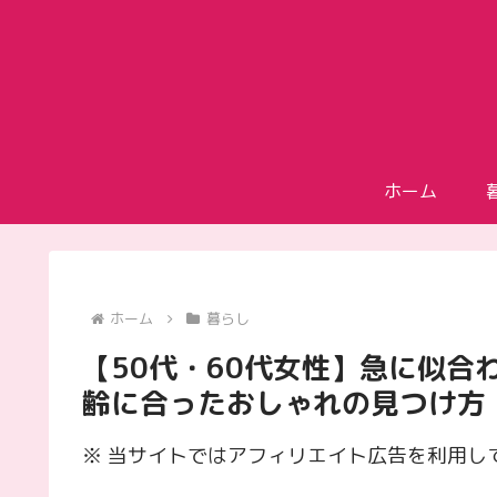
ホーム
ホーム
暮らし
【50代・60代女性】急に似合
齢に合ったおしゃれの見つけ方
※ 当サイトではアフィリエイト広告を利用し