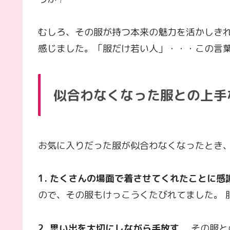
むしろ、その服が持つ本来の魅力を活かしき
感じました。「服だけ若い人」・・・この言
似合わなくなった服との上手
お気に入りだった服が似合わなくなったとき
1. たくさんの場面で着させてくれたことに感
ので、その服もけっこうくたびれてました。 
2. 思い出を大切にしながら手放す
その服との