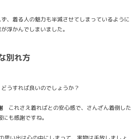
れず、着る人の魅力も半減させてしまっているように
葉が浮かんでしまいました。
な別れ方
、どうすれば良いのでしょうか？
謝
これさえ着ればとの安心感で、さんざん着倒した
服にも感謝ですね。
思い出は心の中にしまって、実物は手放しましょ