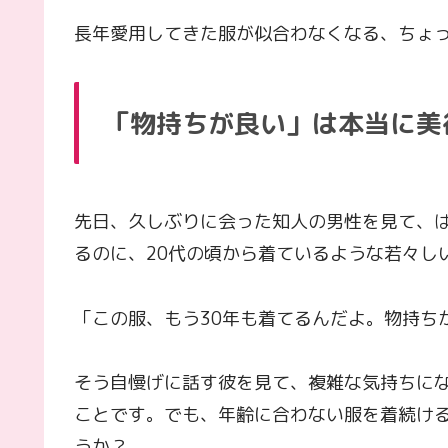
長年愛用してきた服が似合わなくなる、ちょ
「物持ちが良い」は本当に美
先日、久しぶりに会った知人の男性を見て、
るのに、20代の頃から着ているような若々し
「この服、もう30年も着てるんだよ。物持ち
そう自慢げに話す彼を見て、複雑な気持ちに
ことです。でも、年齢に合わない服を着続け
うか？