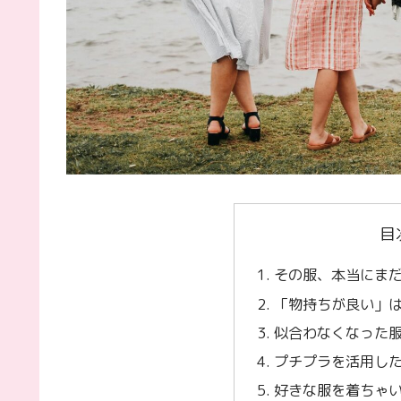
目
その服、本当にま
「物持ちが良い」
似合わなくなった
プチプラを活用し
好きな服を着ちゃ