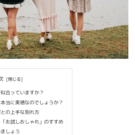
次
だ似合っていますか？
は本当に美徳なのでしょうか？
服との上手な別れ方
た「お試しおしゃれ」のすすめ
いましょう