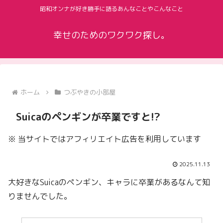
昭和オンナが好き勝手に語るあんなことやこんなこと
幸せのためのワクワク探し。
ホーム
つぶやきの小部屋
Suicaのペンギンが卒業ですと!?
※ 当サイトではアフィリエイト広告を利用しています
2025.11.13
大好きなSuicaのペンギン、キャラに卒業があるなんて知
りませんでした。