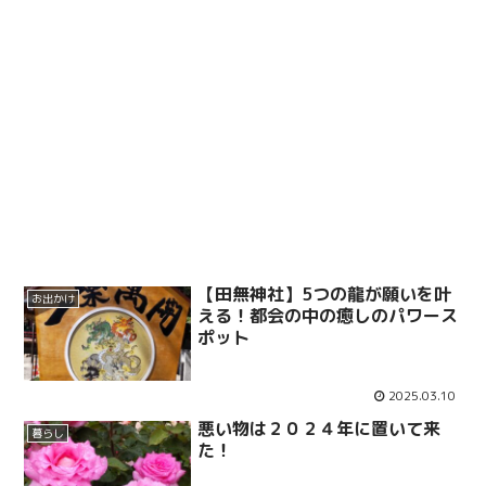
【田無神社】5つの龍が願いを叶
お出かけ
える！都会の中の癒しのパワース
ポット
2025.03.10
悪い物は２０２４年に置いて来
暮らし
た！