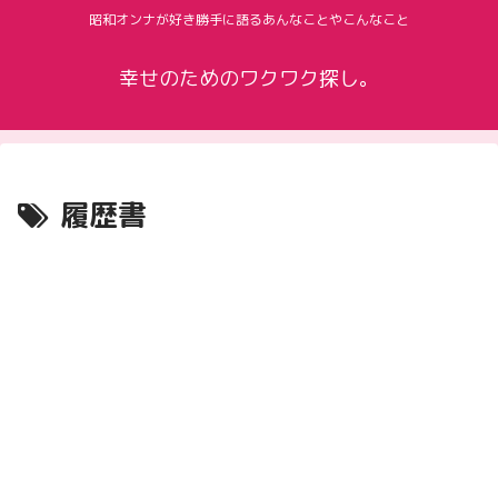
昭和オンナが好き勝手に語るあんなことやこんなこと
幸せのためのワクワク探し。
履歴書