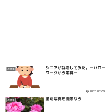
シニアが就活してみた。ーハロー
お仕事
ワークから応募ー
2025.02.09
証明写真を撮るなら
お仕事