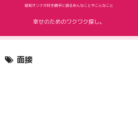
昭和オンナが好き勝手に語るあんなことやこんなこと
幸せのためのワクワク探し。
面接