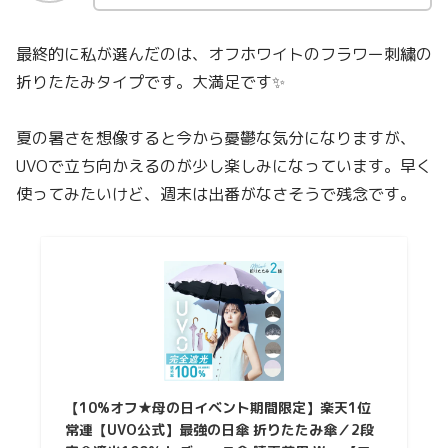
最終的に私が選んだのは、オフホワイトのフラワー刺繍の
折りたたみタイプです。大満足です✨
夏の暑さを想像すると今から憂鬱な気分になりますが、
UVOで立ち向かえるのが少し楽しみになっています。早く
使ってみたいけど、週末は出番がなさそうで残念です。
【10%オフ★母の日イベント期間限定】楽天1位
常連【UVO公式】最強の日傘 折りたたみ傘／2段