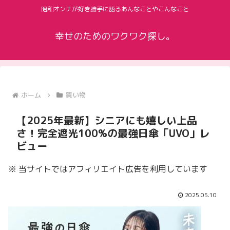
昭和オンナが好き勝手に語るあんなことやこんなこと
幸せのためのワクワク探し。
ホーム
買い物
【2025年最新】シニアにも嬉しい上品
さ！完全遮光100%の最強日傘「UVO」レ
ビュー
※ 当サイトではアフィリエイト広告を利用しています
2025.05.10