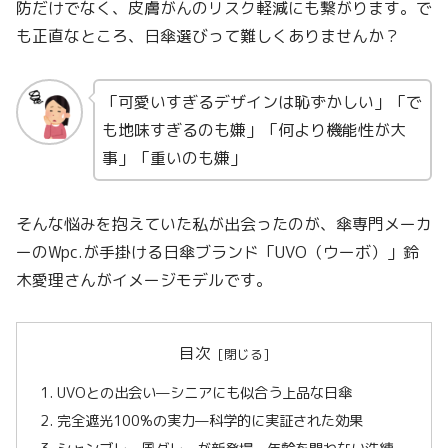
防だけでなく、皮膚がんのリスク軽減にも繋がります。で
も正直なところ、日傘選びって難しくありませんか？
「可愛いすぎるデザインは恥ずかしい」「で
も地味すぎるのも嫌」「何より機能性が大
事」「重いのも嫌」
そんな悩みを抱えていた私が出会ったのが、傘専門メーカ
ーのWpc.が手掛ける日傘ブランド「UVO（ウーボ）」鈴
木愛理さんがイメージモデルです。
目次
UVOとの出会い—シニアにも似合う上品な日傘
完全遮光100%の実力—科学的に実証された効果