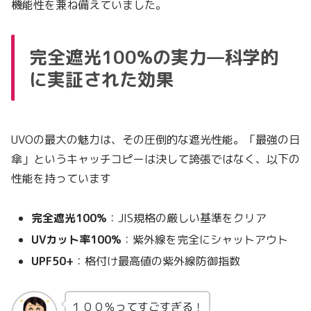
機能性を兼ね備えていました。
完全遮光100%の実力—科学的
に実証された効果
UVOの最大の魅力は、その圧倒的な遮光性能。「最強の日
傘」というキャッチコピーは決して誇張ではなく、以下の
性能を持っています
完全遮光100%
：JIS規格の厳しい基準をクリア
UVカット率100%
：紫外線を完全にシャットアウト
UPF50+
：格付け最高値の紫外線防御指数
１００％ってすごすぎる！