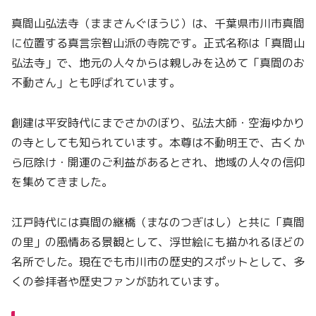
真間山弘法寺（ままさんぐほうじ）は、千葉県市川市真間
に位置する真言宗智山派の寺院です。正式名称は「真間山
弘法寺」で、地元の人々からは親しみを込めて「真間のお
不動さん」とも呼ばれています。
創建は平安時代にまでさかのぼり、弘法大師・空海ゆかり
の寺としても知られています。本尊は不動明王で、古くか
ら厄除け・開運のご利益があるとされ、地域の人々の信仰
を集めてきました。
江戸時代には真間の継橋（まなのつぎはし）と共に「真間
の里」の風情ある景観として、浮世絵にも描かれるほどの
名所でした。現在でも市川市の歴史的スポットとして、多
くの参拝者や歴史ファンが訪れています。