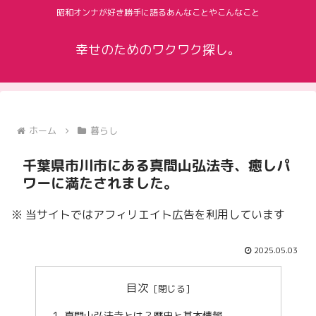
昭和オンナが好き勝手に語るあんなことやこんなこと
幸せのためのワクワク探し。
ホーム
暮らし
千葉県市川市にある真間山弘法寺、癒しパ
ワーに満たされました。
※ 当サイトではアフィリエイト広告を利用しています
2025.05.03
目次
真間山弘法寺とは？歴史と基本情報