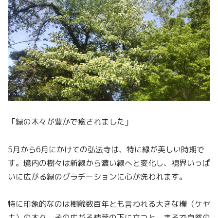
「緑の木々が豊かで癒されました」
5月から6月にかけての弘法寺は、特に緑が美しい時期で
す。境内の樹々は新緑から濃い緑へと変化し、視界いっぱ
いに広がる緑のグラデーションに心が洗われます。
特に印象的なのは樹齢数百年とも言われる大きな欅（ケヤ
キ）の木々。その広がる枝葉の下に立つと、まるで自然の