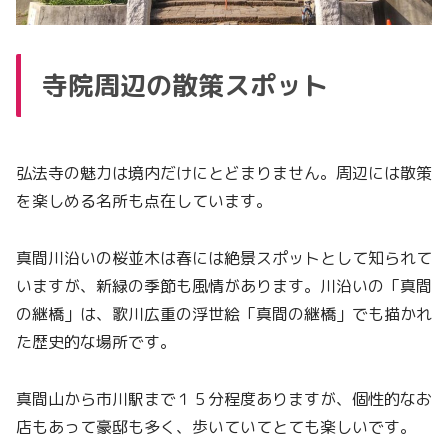
寺院周辺の散策スポット
弘法寺の魅力は境内だけにとどまりません。周辺には散策
を楽しめる名所も点在しています。
真間川沿いの桜並木は春には絶景スポットとして知られて
いますが、新緑の季節も風情があります。川沿いの「真間
の継橋」は、歌川広重の浮世絵「真間の継橋」でも描かれ
た歴史的な場所です。
真間山から市川駅まで１５分程度ありますが、個性的なお
店もあって豪邸も多く、歩いていてとても楽しいです。