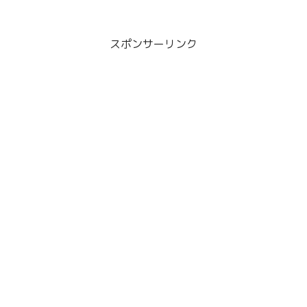
か。せっかく仕事...
スポンサーリンク