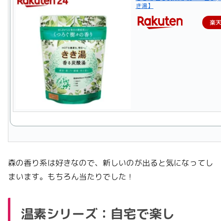
き湯】
楽
森の香り系は好きなので、新しいのが出ると気になってし
まいます。もちろん当たりでした！
温素シリーズ：自宅で楽し