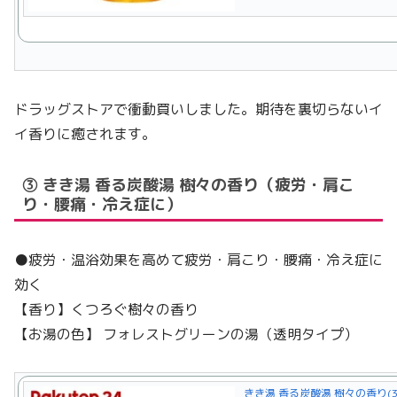
ドラッグストアで衝動買いしました。期待を裏切らないイ
イ香りに癒されます。
③ きき湯 香る炭酸湯 樹々の香り（疲労・肩こ
り・腰痛・冷え症に）
●疲労・温浴効果を高めて疲労・肩こり・腰痛・冷え症に
効く
【香り】くつろぐ樹々の香り
【お湯の色】 フォレストグリーンの湯（透明タイプ）
きき湯 香る炭酸湯 樹々の香り(3