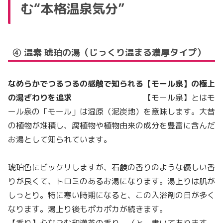
む“本格温泉気分”
④ 温素 琥珀の湯（じっくり温まる濃厚タイプ）
なめらかでつるつるの感触で知られる【モール泉】の極上
の湯ざわりを追求
【モール泉】とはモ
ール泉の「モール」は湿原（泥炭地）を意味します。大昔
の植物が堆積し、腐植物や植物由来の成分を豊富に含んだ
お湯として知られています。
琥珀色にビックリしますが、石鹸の香りのような優しい香
りが良くて、トロミのあるお湯になります。湯上りは肌が
しっとり。特に寒い時期になると、この入浴剤の日が多く
なります。湯上り後もポカポカが続きます。