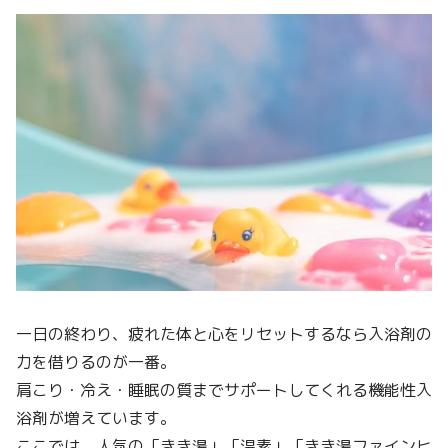
一日の終わり、疲れた体と心をリセットするなら入浴剤の
力を借りるのが一番。
肩こり・冷え・睡眠の質までサポートしてくれる機能性入
浴剤が増えています。
ここでは、人気の「きき湯」「温素」「きき湯ファインヒ