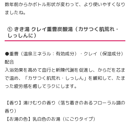
数年前からかボトル形状が変わって、より使いやすくなり
ましたね。
① きき湯 クレイ重曹炭酸湯（カサつく肌荒れ・
しっしんに）
●重曹（温泉ミネラル：有効成分）・クレイ（保湿成分）
配合
入浴効果を高めて血行と新陳代謝を促進し、からだを芯ま
で温め、「カサつく肌荒れ・しっしん」を緩和して、たま
った疲労感を癒してラクにします。
【香り】湯けむりの香り（落ち着きのあるフローラル調の
香り）
【お湯の色】乳白色のお湯（にごりタイプ）