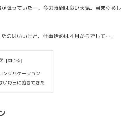
雪が降っていたー。今の時間は良い天気。目まぐるし
ったのはいいけど、仕事始めは４月からでして…。
次
ロングバケーション
ない毎日に飽きてきた
ン