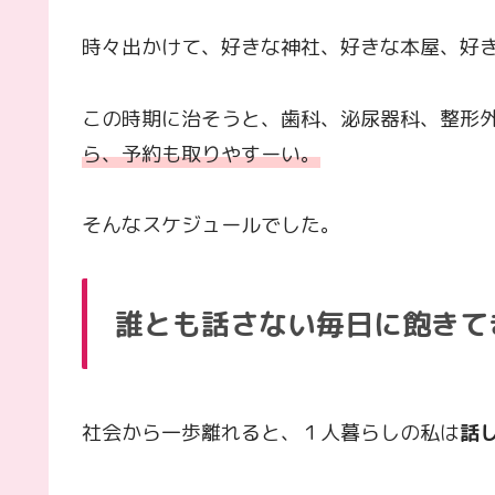
時々出かけて、好きな神社、好きな本屋、好
この時期に治そうと、歯科、泌尿器科、整形
ら、予約も取りやすーい。
そんなスケジュールでした。
誰とも話さない毎日に飽きて
社会から一歩離れると、１人暮らしの私は
話