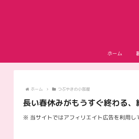
ホーム
ホーム
つぶやきの小部屋
長い春休みがもうすぐ終わる、
※ 当サイトではアフィリエイト広告を利用し