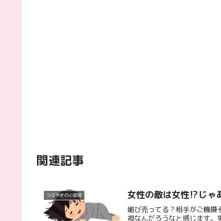
関連記事
女性の敵は女性⁉じゃ
つぶやきの小部屋
媚び売ってる？相手がご機嫌
視なんだろうなと感じます。