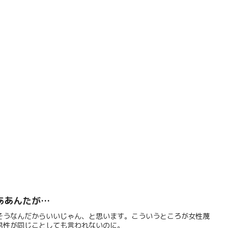
ああんたが…
そうなんだからいいじゃん、と思います。こういうところが女性蔑
男性が同じことしても言われないのに。