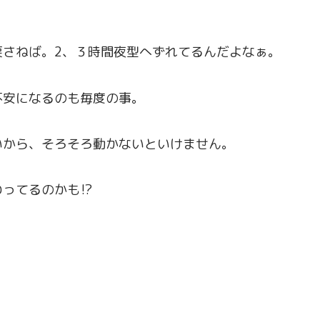
戻さねば。2、３時間夜型へずれてるんだよなぁ。
不安になるのも毎度の事。
いから、そろそろ動かないといけません。
わってるのかも⁉