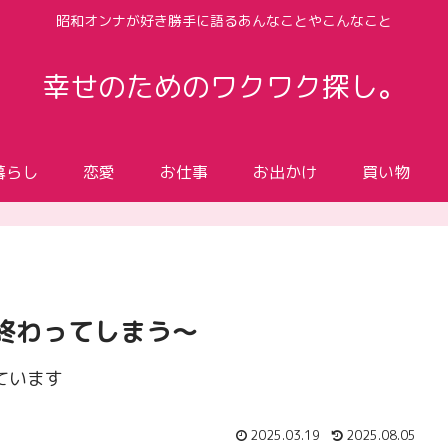
昭和オンナが好き勝手に語るあんなことやこんなこと
幸せのためのワクワク探し。
暮らし
恋愛
お仕事
お出かけ
買い物
終わってしまう～
ています
2025.03.19
2025.08.05