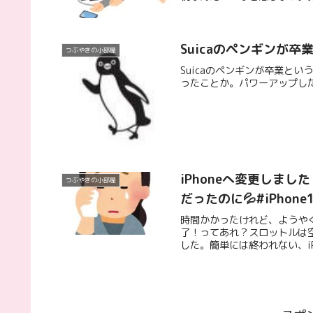
Suicaのペンギンが卒業
つぶやきの小部屋
Suicaのペンギンが卒業と
ったことか。パワーアップし
iPhoneへ変更しま
つぶやきの小部屋
だったのに💦#iPhone
時間かかったけれど、ようや
了！ってあれ？スロットルは
した。簡単には終われない、iP