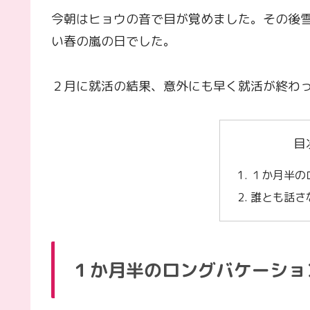
今朝はヒョウの音で目が覚めました。その後
い春の嵐の日でした。
２月に就活の結果、意外にも早く就活が終わ
目
１か月半の
誰とも話さ
１か月半のロングバケーショ