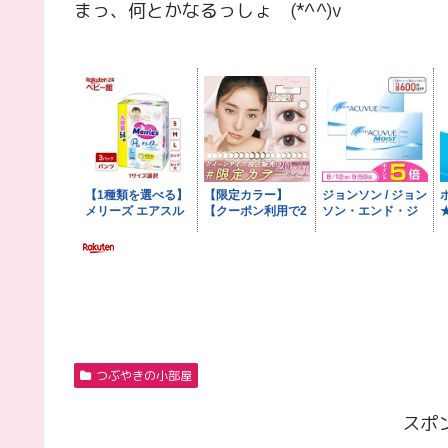
まっ、何とかなるっしょ (*^^)v
つぶやきの小部屋
スポ