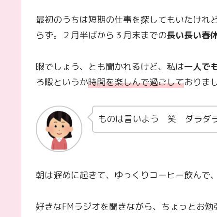
最初のうちは短期の仕事を探してもいたけれ
らず。２月半ばから３月末までの
長い長い春
暇でしょう、とも聞かれるけど、私は
一人で
ろ暇というか
時間を楽しんで過ごして
おりま
ものは言いよう 笑 ダラダ
朝は遅めに起きて、ゆっくりコーヒー飲んで
好きなFMラジオを聞きながら、ちょっとお勉