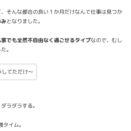
ど、そんな都合の良い１か月だけなんて仕事は見つか
休み
となりました。
も家でも全然不自由なく過ごせるタイプ
なので、むし
した。
ラしてただけ～
、ダラダラする。
強タイム。