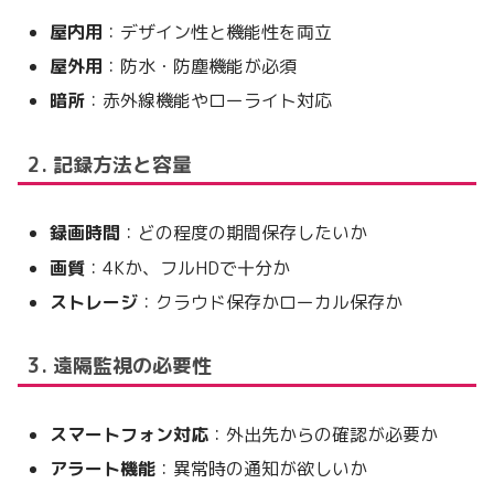
屋内用
：デザイン性と機能性を両立
屋外用
：防水・防塵機能が必須
暗所
：赤外線機能やローライト対応
2. 記録方法と容量
録画時間
：どの程度の期間保存したいか
画質
：4Kか、フルHDで十分か
ストレージ
：クラウド保存かローカル保存か
3. 遠隔監視の必要性
スマートフォン対応
：外出先からの確認が必要か
アラート機能
：異常時の通知が欲しいか