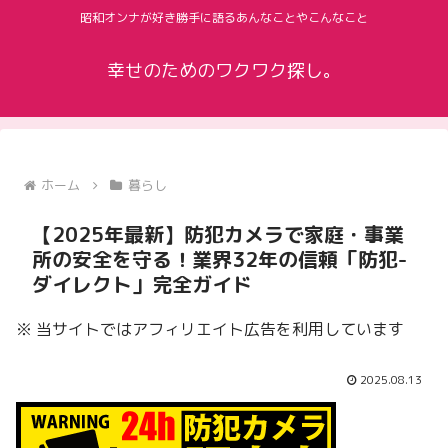
昭和オンナが好き勝手に語るあんなことやこんなこと
幸せのためのワクワク探し。
ホーム
暮らし
【2025年最新】防犯カメラで家庭・事業
所の安全を守る！業界32年の信頼「防犯-
ダイレクト」完全ガイド
※ 当サイトではアフィリエイト広告を利用しています
2025.08.13