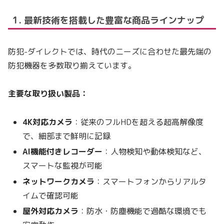
1. 最新技術を搭載した豊富な商品ラインナップ
防犯-ダイレクトでは、時代のニーズに合わせた最先端の
防犯機器を多数取り揃えています。
主要な取り扱い製品：
4K対応カメラ
：従来のフルHDを超える超高解像度
で、細部まで鮮明に記録
AI機能付きレコーダー
：人物検知や動体検知など、
スマートな監視が可能
ネットワークカメラ
：スマートフォンからリアルタ
イムで確認可能
屋外対応カメラ
：防水・防塵機能で過酷な環境でも