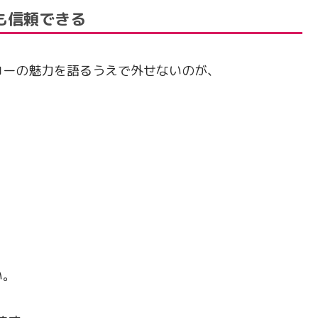
も信頼できる
コーの魅力を語るうえで外せないのが、
い。