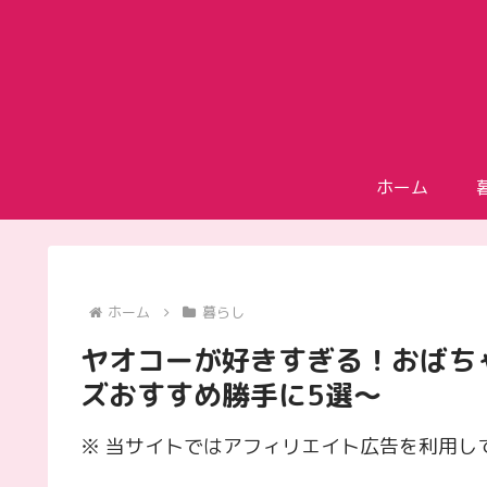
ホーム
ホーム
暮らし
ヤオコーが好きすぎる！おばちゃ
ズおすすめ勝手に5選～
※ 当サイトではアフィリエイト広告を利用し