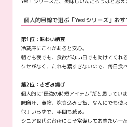
Yes！シリーズだ、美味しいんだろうなと思え
個人的目線で選ぶ「Yes!シリーズ」お
第1位：味わい納豆
冷蔵庫にこれがあると安心。
朝でも夜でも、食欲がない日でも助けてくれ
クセがなく、たれも濃すぎないので、毎日食
第2位：きざみ揚げ
個人的に“最強の時短アイテム”だと思ってい
味噌汁、煮物、炊き込みご飯、なんにでも使
包丁いらずで、手間も減る。
シニア世代の台所にこそ常備しておきたい一