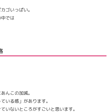
ばカゴいっぱい。
の中では
格
なあんこの加減。
っている感」があります。
んに負けていないところがすごいと思います。