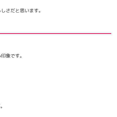
らしさだと思います。
る
印象です。
事。