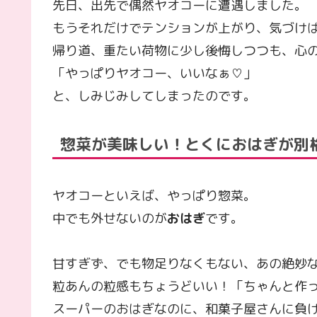
先日、出先で偶然ヤオコーに遭遇しました。
もうそれだけでテンションが上がり、気づけ
帰り道、重たい荷物に少し後悔しつつも、心
「やっぱりヤオコー、いいなぁ♡」
と、しみじみしてしまったのです。
惣菜が美味しい！とくにおはぎが別
ヤオコーといえば、やっぱり惣菜。
中でも外せないのが
おはぎ
です。
甘すぎず、でも物足りなくもない、あの絶妙
粒あんの粒感もちょうどいい！「ちゃんと作
スーパーのおはぎなのに、和菓子屋さ